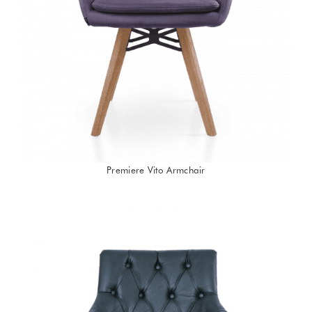
Premiere Vito Armchair