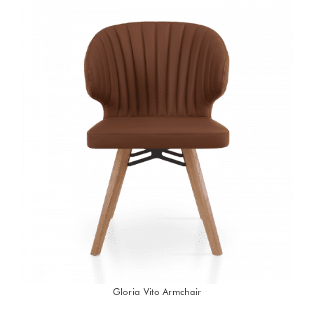
Gloria Vito Armchair