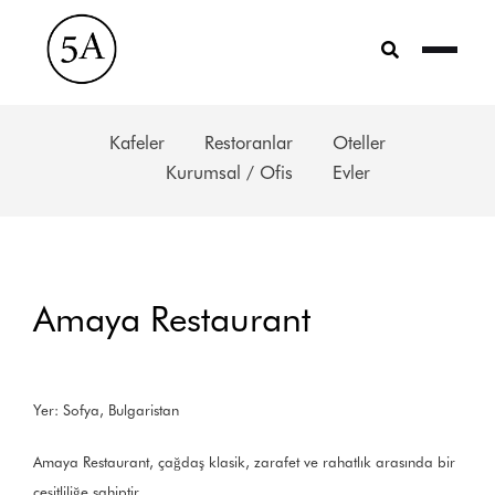
Skip
to
content
Kafeler
Restoranlar
Oteller
Kurumsal / Ofis
Evler
Amaya Restaurant
Yer: Sofya, Bulgaristan
Amaya Restaurant, çağdaş klasik, zarafet ve rahatlık arasında bir
çeşitliliğe sahiptir.