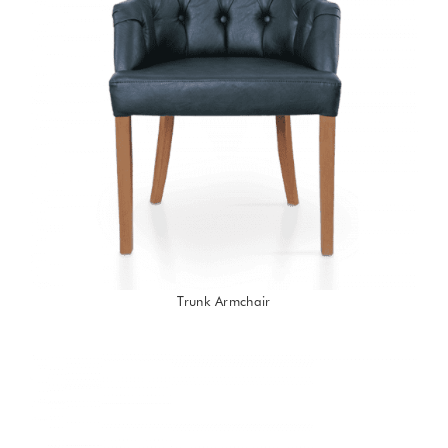
Trunk Armchair