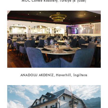
MOC Coffee Roastery, Türkiye (8 Şube)
ANADOLU AKDENİZ, Haverhill, İngiltere