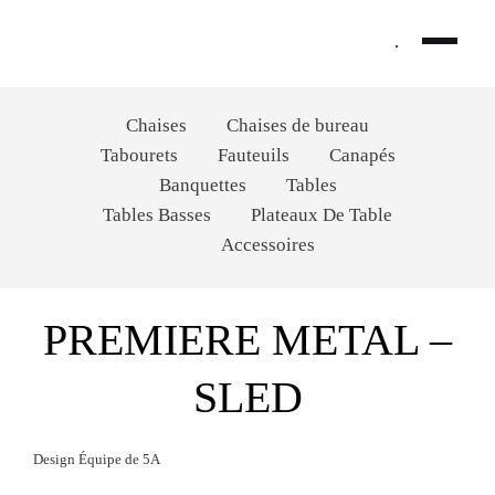
Skip
to
.
content
Chaises
Chaises de bureau
Tabourets
Fauteuils
Canapés
Banquettes
Tables
Tables Basses
Plateaux De Table
Accessoires
PREMIERE METAL –
SLED
Design Équipe de 5A