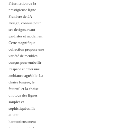
Présentation de la
prestigieuse ligne
Premiere de 5A
Design, connue pour
ses designs avant-
gardistes et modernes.
Cette magnifique
collection propose une
variété de meubles
conçus pour embellir
l’espace et créer une
ambiance agréable. La
chaise longue, le
fauteuil et la chaise
ont tous des lignes
souples et
sophistiquées. Ils
allient
harmonieusement