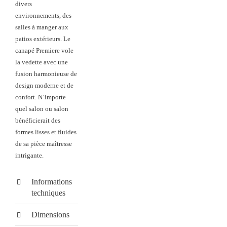
divers
environnements, des
salles à manger aux
patios extérieurs. Le
canapé Premiere vole
la vedette avec une
fusion harmonieuse de
design moderne et de
confort. N’importe
quel salon ou salon
bénéficierait des
formes lisses et fluides
de sa pièce maîtresse
intrigante.
Informations
techniques
Dimensions