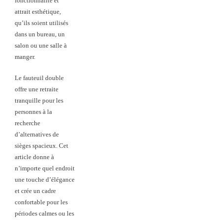
fonctionnalité et
attrait esthétique,
qu’ils soient utilisés
dans un bureau, un
salon ou une salle à
manger.
Le fauteuil double
offre une retraite
tranquille pour les
personnes à la
recherche
d’alternatives de
sièges spacieux. Cet
article donne à
n’importe quel endroit
une touche d’élégance
et crée un cadre
confortable pour les
périodes calmes ou les